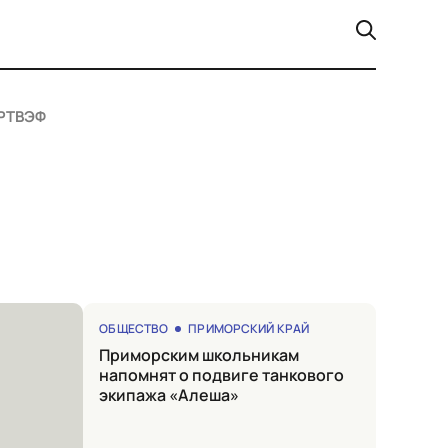
РТ
ВЭФ
ОБЩЕСТВО
ПРИМОРСКИЙ КРАЙ
Приморским школьникам
напомнят о подвиге танкового
экипажа «Алеша»