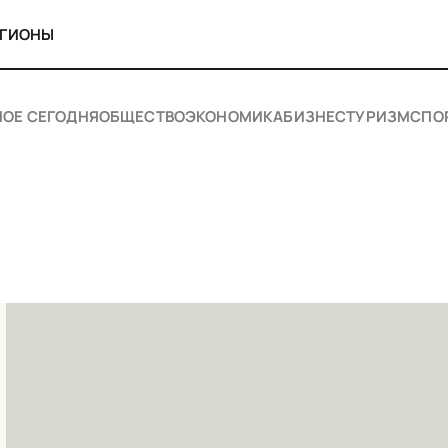
ЕГИОНЫ
НОЕ СЕГОДНЯ
ОБЩЕСТВО
ЭКОНОМИКА
БИЗНЕС
ТУРИЗМ
СПО