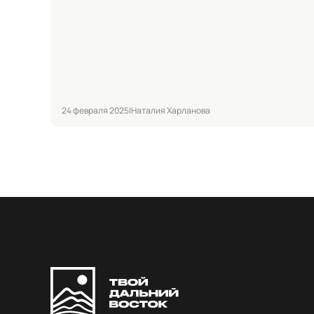
24 февраля 2025
|
Наталия Харланова