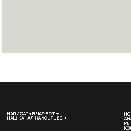
НАПИСАТЬ В ЧАТ-БОТ ➔
НО
НАШ КАНАЛ НА YOUTUBE ➔
АН
РЕ
КО