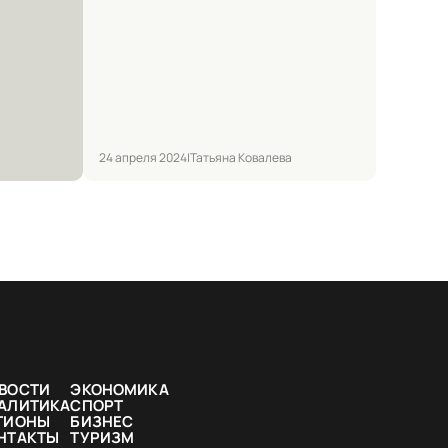
24 апреля 2024
|
Татьяна Ковалева
ВОСТИ
ЭКОНОМИКА
АЛИТИКА
СПОРТ
ГИОНЫ
БИЗНЕС
НТАКТЫ
ТУРИЗМ