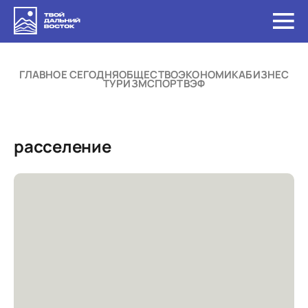
ГЛАВНОЕ СЕГОДНЯ
ОБЩЕСТВО
ЭКОНОМИКА
БИЗНЕС
ТУРИЗМ
СПОРТ
ВЭФ
расселение