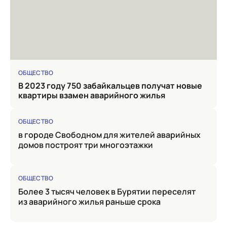
ОБЩЕСТВО
в 2023 году 750 забайкальцев получат новые
квартиры взамен аварийного жилья
ОБЩЕСТВО
в городе Свободном для жителей аварийных
домов построят три многоэтажки
ОБЩЕСТВО
Более 3 тысяч человек в Бурятии переселят
из аварийного жилья раньше срока