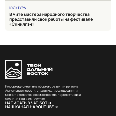
КУЛЬТУРА
в Чите мастера народного творчества
представили свои работы на фестивале
«Синилгэн»
Информационная платформа о развитии региона.
Актуальные новости, аналитика, исследования и
мнения экспертов о возможностях, перспективах и
жизни на Дальнем Востоке.
НАПИСАТЬ В ЧАТ-БОТ ➔
НАШ КАНАЛ НА YOUTUBE ➔