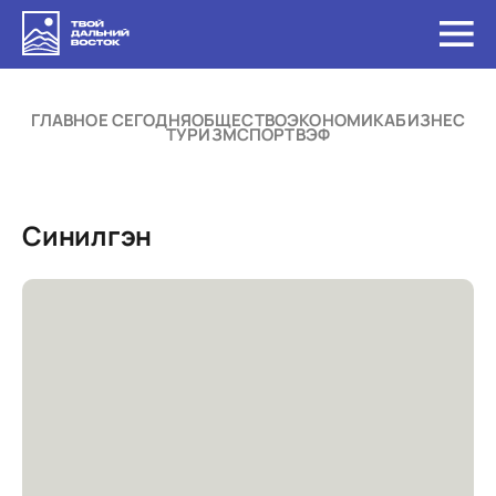
ГЛАВНОЕ СЕГОДНЯ
ОБЩЕСТВО
ЭКОНОМИКА
БИЗНЕС
ТУРИЗМ
СПОРТ
ВЭФ
Синилгэн