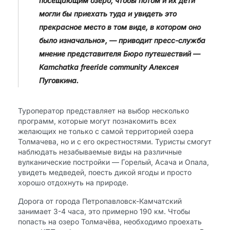
посещающим озеро, чтобы потом и их дети
могли бы приехать туда и увидеть это
прекрасное место в том виде, в котором оно
было изначально», — приводит пресс-служба
мнение представителя Бюро путешествий —
Kamchatka freeride community Алексея
Пуговкина.
Туроператор представляет на выбор несколько
программ, которые могут познакомить всех
желающих не только с самой территорией озера
Толмачева, но и с его окрестностями. Туристы смогут
наблюдать незабываемые виды на различные
вулканические постройки — Горелый, Асача и Опала,
увидеть медведей, поесть дикой ягоды и просто
хорошо отдохнуть на природе.
Дорога от города Петропавловск-Камчатский
занимает 3-4 часа, это примерно 190 км. Чтобы
попасть на озеро Толмачёва, необходимо проехать