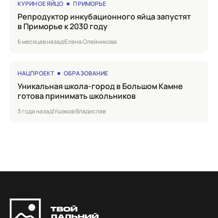
КУРИНОЕ ЯЙЦО
ПРИМОРЬЕ
Репродуктор инкубационного яйца запустят
в Приморье к 2030 году
6 месяцев назад
|
Елена Олейникова
НАЦПРОЕКТ
ОБРАЗОВАНИЕ
Уникальная школа-город в Большом Камне
готова принимать школьников
3 года назад
|
Ушаков Владислав