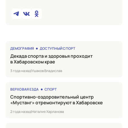
ДЕМОГРАФИЯ
ДОСТУПНЫЙ СПОРТ
Декада спорта и здоровья проходит
в Хабаровском крае
3 года назад
|
Ушаков Владислав
ВЕРХОВАЯ ЕЗДА
СПОРТ
Спортивно-оздоровительный центр
«Мустанг» отремонтируют в Хабаровске
2 года назад
|
Наталия Харланова