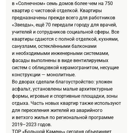
в «Солнечном» семь домов более чем на 750
квартир с чистовой отделкой. Квартиры
предназначены прежде всего для работников
«Звезды», ещё 70 передали городу для врачей,
учителей и сотрудников социальной сферы. Все
квартиры сдаются с полной отделкой, кухнями,
санузлами, остеклёнными балконами
и необходимыми инженерными системами,
фасады выполнены в виде вентилируемых
систем с облицовкой керамогранитом, несущие
конструкции — монолитные.
Во дворах сделали благоустройство: уложен
асфальт, установлены малые архитектурные
формы, игровые и спортивные площадки, зоны
отдыха. Часть новых квартир также используют
для переселения жителей из аварийного
и ветхого жилья по региональной программе
2019–2023 годов.
ТОР «Большой Камень» сегодня объединяет