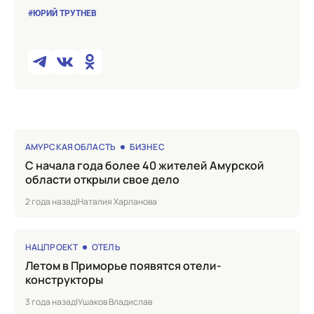
#ЮРИЙ ТРУТНЕВ
АМУРСКАЯ ОБЛАСТЬ
БИЗНЕС
с начала года более 40 жителей Амурской
области открыли свое дело
2 года назад
|
Наталия Харланова
НАЦПРОЕКТ
ОТЕЛЬ
Летом в Приморье появятся отели-
конструкторы
3 года назад
|
Ушаков Владислав