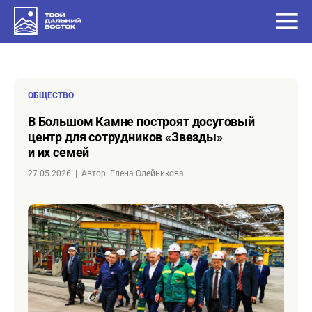
ОБЩЕСТВО
в Большом Камне построят досуговый
центр для сотрудников «Звезды»
и их семей
27.05.2026
|
Автор: Елена Олейникова