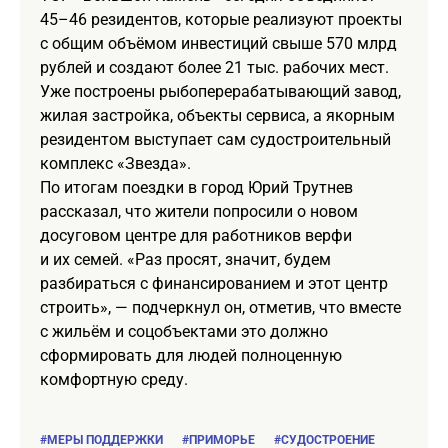
45–46 резидентов, которые реализуют проекты
с общим объёмом инвестиций свыше 570 млрд
рублей и создают более 21 тыс. рабочих мест.
Уже построены рыбоперерабатывающий завод,
жилая застройка, объекты сервиса, а якорным
резидентом выступает сам судостроительный
комплекс «Звезда».
По итогам поездки в город Юрий Трутнев
рассказал, что жители попросили о новом
досуговом центре для работников верфи
и их семей. «Раз просят, значит, будем
разбираться с финансированием и этот центр
строить», — подчеркнул он, отметив, что вместе
с жильём и соцобъектами это должно
сформировать для людей полноценную
комфортную среду.
#МЕРЫ ПОДДЕРЖКИ
#ПРИМОРЬЕ
#СУДОСТРОЕНИЕ