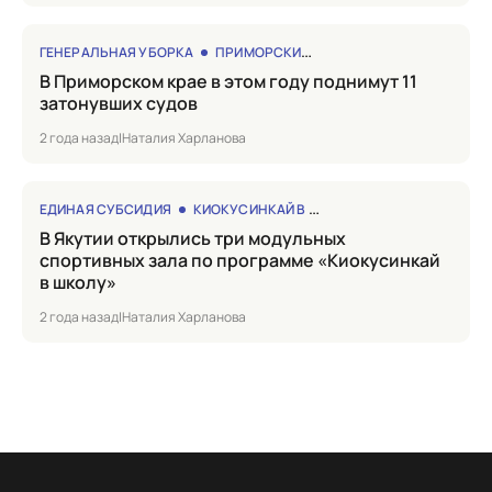
ГЕНЕРАЛЬНАЯ УБОРКА
ПРИМОРСКИЙ КРАЙ
в Приморском крае в этом году поднимут 11
затонувших судов
2 года назад
|
Наталия Харланова
ЕДИНАЯ СУБСИДИЯ
КИОКУСИНКАЙ В ШКОЛУ
в Якутии открылись три модульных
спортивных зала по программе «Киокусинкай
в школу»
2 года назад
|
Наталия Харланова