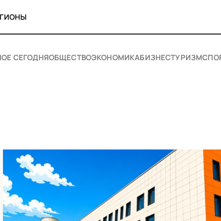
ЕГИОНЫ
НОЕ СЕГОДНЯ
ОБЩЕСТВО
ЭКОНОМИКА
БИЗНЕС
ТУРИЗМ
СПО