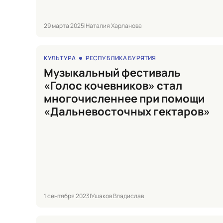
29 марта 2025
|
Наталия Харланова
КУЛЬТУРА
РЕСПУБЛИКА БУРЯТИЯ
Музыкальный фестиваль
«Голос кочевников» стал
многочисленнее при помощи
«Дальневосточных гектаров»
1 сентября 2023
|
Ушаков Владислав