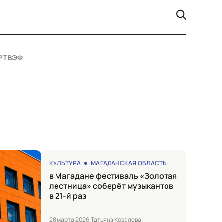
РТ
ВЭФ
КУЛЬТУРА
МАГАДАНСКАЯ ОБЛАСТЬ
в Магадане фестиваль «Золотая
лестница» соберёт музыкантов
в 21-й раз
28 марта 2026
|
Татьяна Ковалева