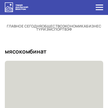
ГЛАВНОЕ СЕГОДНЯ
ОБЩЕСТВО
ЭКОНОМИКА
БИЗНЕС
ТУРИЗМ
СПОРТ
ВЭФ
мясокомбинат