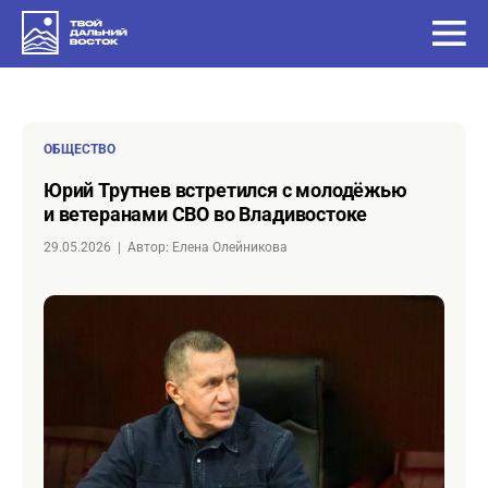
ОБЩЕСТВО
Юрий Трутнев встретился с молодёжью
и ветеранами СВО во Владивостоке
29.05.2026
|
Автор: Елена Олейникова