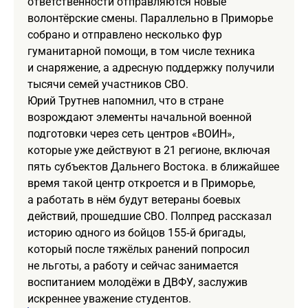
ответственности отправляются новые
волонтёрские смены. Параллельно в Приморье
собрано и отправлено несколько фур
гуманитарной помощи, в том числе техника
и снаряжение, а адресную поддержку получили
тысячи семей участников СВО.
Юрий Трутнев напомнил, что в стране
возрождают элементы начальной военной
подготовки через сеть центров «ВОИН»,
которые уже действуют в 21 регионе, включая
пять субъектов Дальнего Востока. в ближайшее
время такой центр откроется и в Приморье,
а работать в нём будут ветераны боевых
действий, прошедшие СВО. Полпред рассказал
историю одного из бойцов 155‑й бригады,
который после тяжёлых ранений попросил
не льготы, а работу и сейчас занимается
воспитанием молодёжи в ДВФУ, заслужив
искреннее уважение студентов.