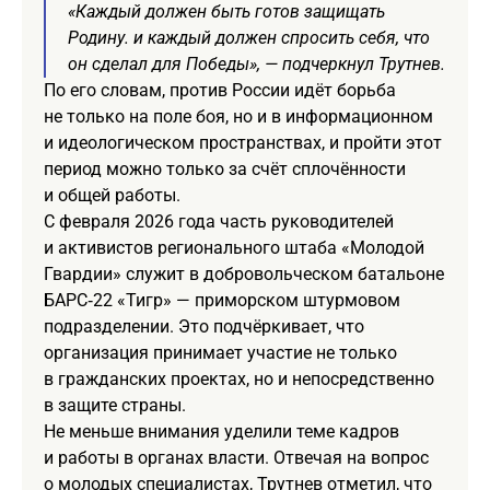
«Каждый должен быть готов защищать
Родину. и каждый должен спросить себя, что
он сделал для Победы», — подчеркнул Трутнев.
По его словам, против России идёт борьба
не только на поле боя, но и в информационном
и идеологическом пространствах, и пройти этот
период можно только за счёт сплочённости
и общей работы.
С февраля 2026 года часть руководителей
и активистов регионального штаба «Молодой
Гвардии» служит в добровольческом батальоне
БАРС‑22 «Тигр» — приморском штурмовом
подразделении. Это подчёркивает, что
организация принимает участие не только
в гражданских проектах, но и непосредственно
в защите страны.
Не меньше внимания уделили теме кадров
и работы в органах власти. Отвечая на вопрос
о молодых специалистах, Трутнев отметил, что