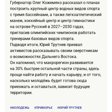
Губернатор Олег Кожемяко рассказал о планах
построить крупный центр водных видов спорта
с тремя бассейнами, а также легкоатлетический
манеж, хоккейный центр и центр гимнастики
на острове Русский в 2027–2030 годах,
пригласив олимпийских чемпионов работать
тренерами базовых видов спорта.
Подводя итоги, Юрий Трутнев призвал
активистов рассказывать своим сверстникам
о возможностях Дальнего Востока.
Он напомнил, что макрорегион развивается
на 30% быстрее остальной части страны, здесь
проще найти работу и начать карьеру, и от того,
насколько молодёжь будет готова сюда
приезжать и оставаться, зависит будущее
территории.
#МОЛОДЕЖЬ
#ПРИМОРЬЕ
#ЮРИЙ ТРУТНЕВ