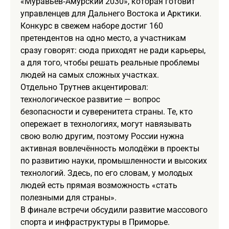
«Муравьёв‑Амурский 2030», которая готовит
управленцев для Дальнего Востока и Арктики.
Конкурс в свежем наборе достиг 160
претендентов на одно место, а участникам
сразу говорят: сюда приходят не ради карьеры,
а для того, чтобы решать реальные проблемы
людей на самых сложных участках.
Отдельно Трутнев акцентировал:
технологическое развитие — вопрос
безопасности и суверенитета страны. Те, кто
опережает в технологиях, могут навязывать
свою волю другим, поэтому России нужна
активная вовлечённость молодёжи в проекты
по развитию науки, промышленности и высоких
технологий. Здесь, по его словам, у молодых
людей есть прямая возможность «стать
полезными для страны».
В финале встречи обсудили развитие массового
спорта и инфраструктуры в Приморье.