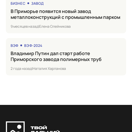
БИЗНЕС
ЗАВОД
в Приморье появится новый завод
металлоконструкций с промышленным парком
9 месяцев назад
|
Елена Олейникова
ВЭФ
ВЭФ-2024
Владимир Путин дал старт работе
Приморского завода полимерных труб
2 года назад
|
Наталия Харланова