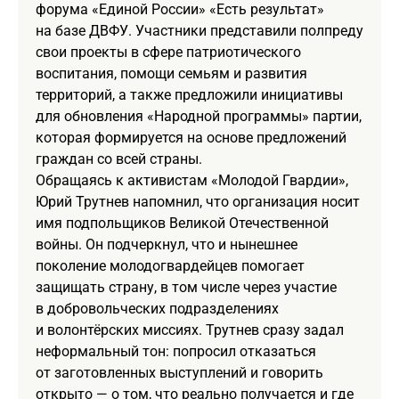
форума «Единой России» «Есть результат»
на базе ДВФУ. Участники представили полпреду
свои проекты в сфере патриотического
воспитания, помощи семьям и развития
территорий, а также предложили инициативы
для обновления «Народной программы» партии,
которая формируется на основе предложений
граждан со всей страны.
Обращаясь к активистам «Молодой Гвардии»,
Юрий Трутнев напомнил, что организация носит
имя подпольщиков Великой Отечественной
войны. Он подчеркнул, что и нынешнее
поколение молодогвардейцев помогает
защищать страну, в том числе через участие
в добровольческих подразделениях
и волонтёрских миссиях. Трутнев сразу задал
неформальный тон: попросил отказаться
от заготовленных выступлений и говорить
открыто — о том, что реально получается и где