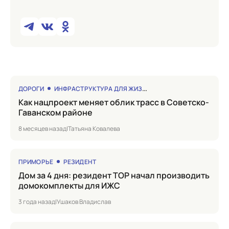
ДОРОГИ
ИНФРАСТРУКТУРА ДЛЯ ЖИЗНИ
Как нацпроект меняет облик трасс в Советско-
Гаванском районе
8 месяцев назад
|
Татьяна Ковалева
ПРИМОРЬЕ
РЕЗИДЕНТ
Дом за 4 дня: резидент ТОР начал производить
домокомплекты для ИЖС
3 года назад
|
Ушаков Владислав