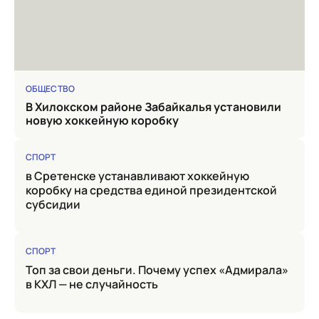
ОБЩЕСТВО
в Хилокском районе Забайкалья установили
новую хоккейную коробку
СПОРТ
в Сретенске устанавливают хоккейную
коробку на средства единой президентской
субсидии
СПОРТ
Топ за свои деньги. Почему успех «Адмирала»
в КХЛ — не случайность