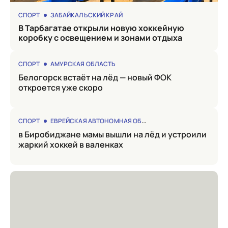
СПОРТ
ЗАБАЙКАЛЬСКИЙ КРАЙ
в Тарбагатае открыли новую хоккейную
коробку с освещением и зонами отдыха
СПОРТ
АМУРСКАЯ ОБЛАСТЬ
Белогорск встаёт на лёд — новый ФОК
откроется уже скоро
СПОРТ
ЕВРЕЙСКАЯ АВТОНОМНАЯ ОБЛАСТЬ
в Биробиджане мамы вышли на лёд и устроили
жаркий хоккей в валенках