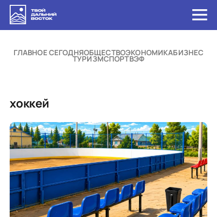
ГЛАВНОЕ СЕГОДНЯ
ОБЩЕСТВО
ЭКОНОМИКА
БИЗНЕС
ТУРИЗМ
СПОРТ
ВЭФ
хоккей