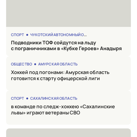
СПОРТ
ЧУКОТСКИЙ АВТОНОМНЫЙ ОКРУГ
Подводники ТОФ сойдутся на льду
с пограничниками в «Кубке Героев» Анадыря
ОБЩЕСТВО
АМУРСКАЯ ОБЛАСТЬ
Хоккей под погонами: Амурская область
готовится к старту офицерской лиги
СПОРТ
САХАЛИНСКАЯ ОБЛАСТЬ
в команде по следж-хоккею «Сахалинские
львы» играют ветераны СВО