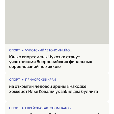
СПОРТ
ЧУКОТСКИЙ АВТОНОМНЫЙ ОКРУГ
Юные спортсмены Чукотки станут
участниками Всероссийских финальных
соревнований по хоккею
СПОРТ
ПРИМОРСКИЙ КРАЙ
на открытии ледовой арены в Находке
хоккеист Илья Ковальчук забил два буллита
СПОРТ
ЕВРЕЙСКАЯ АВТОНОМНАЯ ОБЛАСТЬ