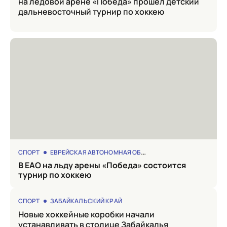
на ледовой арене «Победа» прошел детский
дальневосточный турнир по хоккею
СПОРТ
ЕВРЕЙСКАЯ АВТОНОМНАЯ ОБЛАСТЬ
в ЕАО на льду арены «Победа» состоится
турнир по хоккею
СПОРТ
ЗАБАЙКАЛЬСКИЙ КРАЙ
Новые хоккейные коробки начали
устанавливать в столице Забайкалья