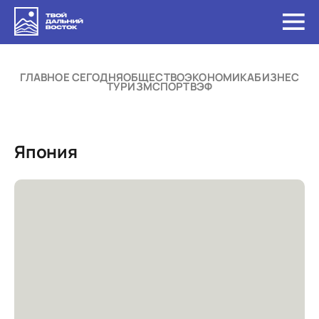
ГЛАВНОЕ СЕГОДНЯ
ОБЩЕСТВО
ЭКОНОМИКА
БИЗНЕС
ТУРИЗМ
СПОРТ
ВЭФ
Япония