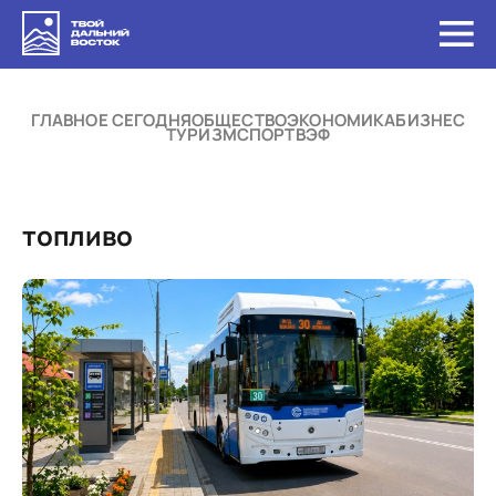
ГЛАВНОЕ СЕГОДНЯ
ОБЩЕСТВО
ЭКОНОМИКА
БИЗНЕС
ТУРИЗМ
СПОРТ
ВЭФ
топливо