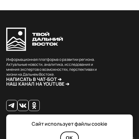
Информационная платформа о развитии региона.
Актуальные новости, аналитика, исследования и
мнения экспертов о возможностях, перспективах и
жизни на Дальнем Востоке.
НАПИСАТЬ В ЧАТ-БОТ ➔
НАШ КАНАЛ НА YOUTUBE ➔
Сайт использует файлы cookie
© 2026 Твой Дальный Восток.
Дизайн
Julia Kalash
. Разработка
Loimi
.
Политика конфиденциальности
OK