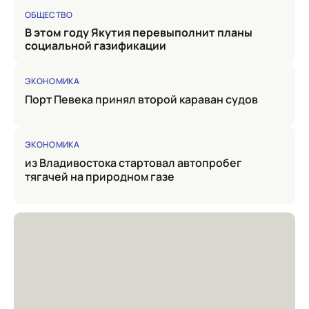
ОБЩЕСТВО
в этом году Якутия перевыполнит планы
социальной газификации
ЭКОНОМИКА
Порт Певека принял второй караван судов
ЭКОНОМИКА
из Владивостока стартовал автопробег
тягачей на природном газе