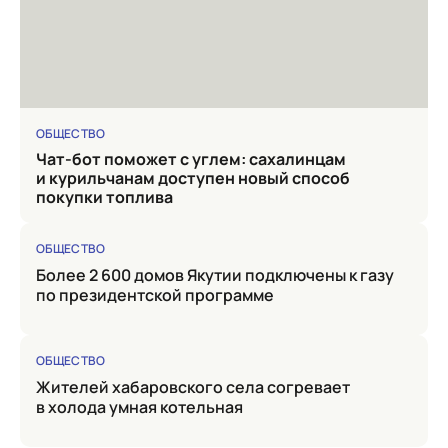
ОБЩЕСТВО
Чат-бот поможет с углем: сахалинцам
и курильчанам доступен новый способ
покупки топлива
ОБЩЕСТВО
Более 2 600 домов Якутии подключены к газу
по президентской программе
ОБЩЕСТВО
Жителей хабаровского села согревает
в холода умная котельная